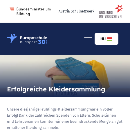
Austria Schulnetzwerk
Österreichisch-Ungarische Europaschule Budapest
HU
Erfolgreiche Kleidersammlung
Unsere diesjährige Frühlings-Kleidersammlung war ein voller
Erfolg! Dank der zahlreichen Spenden von Eltern, Schüler:innen
und Lehrpersonen konnten wir eine beeindruckende Menge an gut
erhaltener Kleidung sammeln.