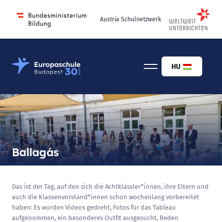
Austria Schulnetzwerk
Österreichisch-Ungarische Europaschule Budapest
HU
Ballagás
Das ist der Tag, auf den sich die Achtklässler*innen, ihre Eltern und
auch die Klassenvorständ*innen schon wochenlang vorbereitet
haben: Es wurden Videos gedreht, Fotos für das Tableau
aufgenommen, ein besonderes Outfit ausgesucht, Reden