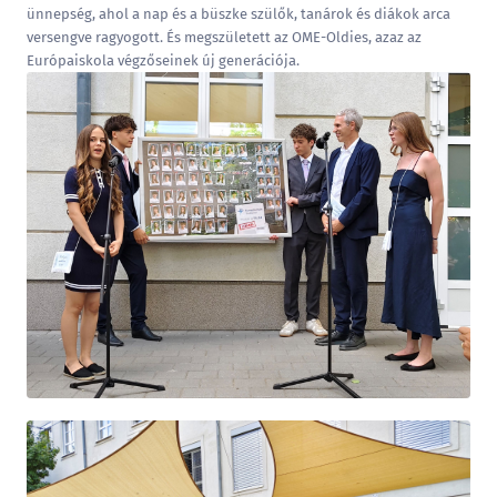
ünnepség, ahol a nap és a büszke szülők, tanárok és diákok arca
versengve ragyogott. És megszületett az OME-Oldies, azaz az
Európaiskola végzőseinek új generációja.