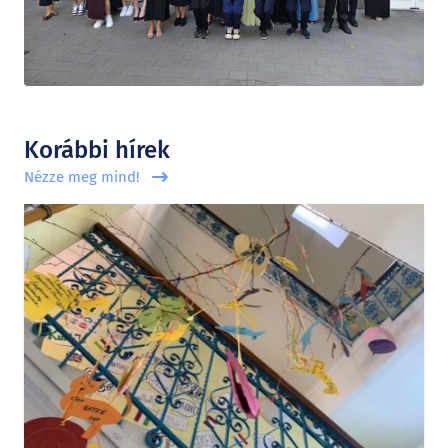
Korábbi hírek
Nézze meg mind!