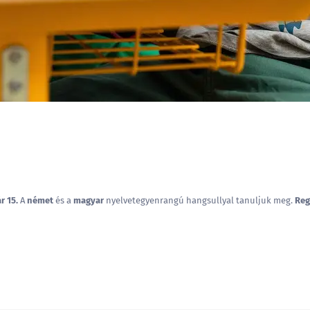
a
r 15.
A
német
és a
magyar
nyelvetegyenrangú hangsullyal tanuljuk meg.
Reg