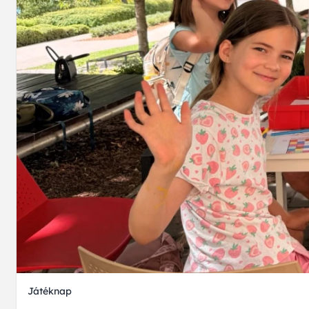
Játéknap