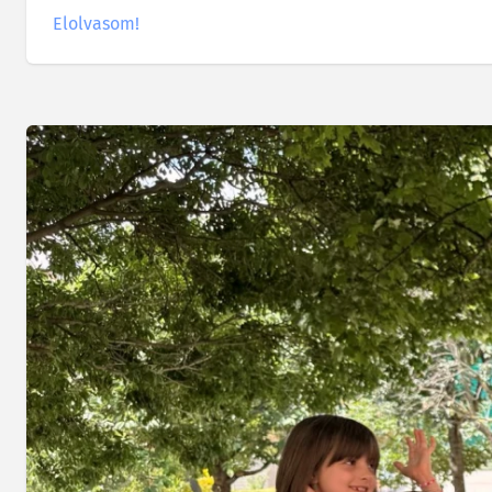
Elolvasom!