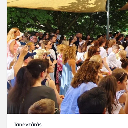
Tanévzárás