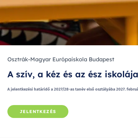
Osztrák-Magyar Európaiskola Budapest
A szív, a kéz és az ész iskoláj
A jelentkezési határidő a 2027/28-as tanév első osztályába 2027. februá
JELENTKEZÉS