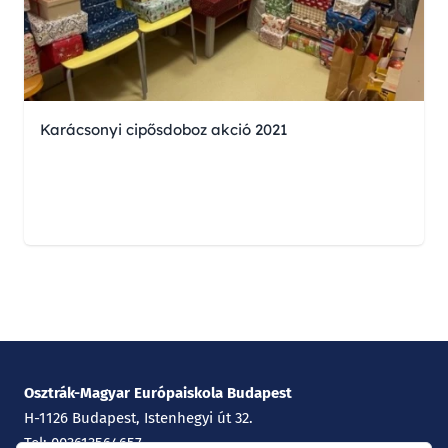
Karácsonyi cipősdoboz akció 2021
Osztrák-Magyar Európaiskola Budapest
H-1126 Budapest, Istenhegyi út 32.
Tel: 003613564657