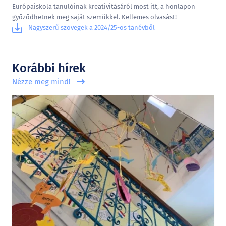
Európaiskola tanulóinak kreativitásáról most itt, a honlapon
győződhetnek meg saját szemükkel. Kellemes olvasást!
Nagyszerű szövegek a 2024/25-ös tanévből
Korábbi hírek
Nézze meg mind!