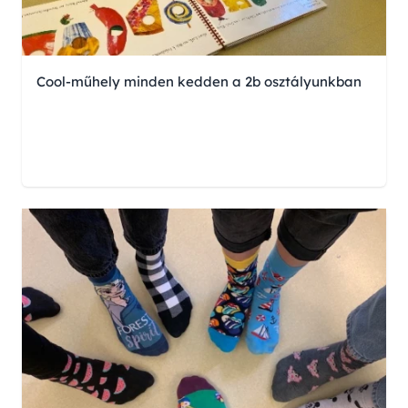
Cool-műhely minden kedden a 2b osztályunkban