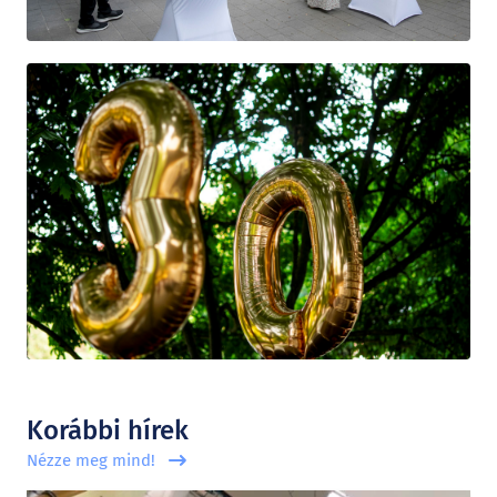
Korábbi hírek
Nézze meg mind!