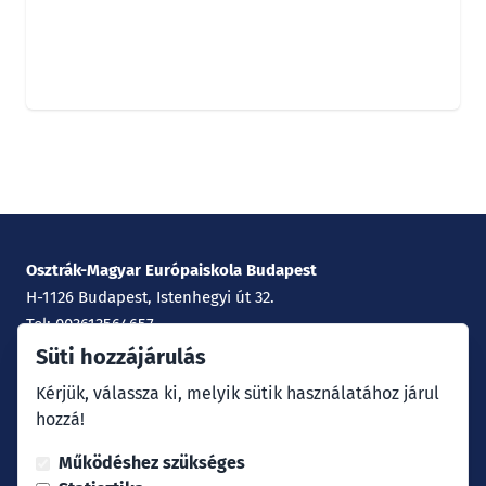
Osztrák-Magyar Európaiskola Budapest
H-1126 Budapest, Istenhegyi út 32.
Tel: 003613564657
E-Mail:
office@europaschule.hu
Süti hozzájárulás
Kérjük, válassza ki, melyik sütik használatához járul
Impresszum
hozzá!
Adatvédelem
Működéshez szükséges