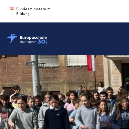
Osztrák-Magyar Európaiskola Budapest