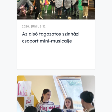
2026. JÚNIUS 15.
Az alsó tagozatos színházi
csoport mini-musicalje