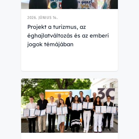
2026. JÚNIUS 14.
Projekt a turizmus, az
éghajlatváltozás és az emberi
jogok témájában