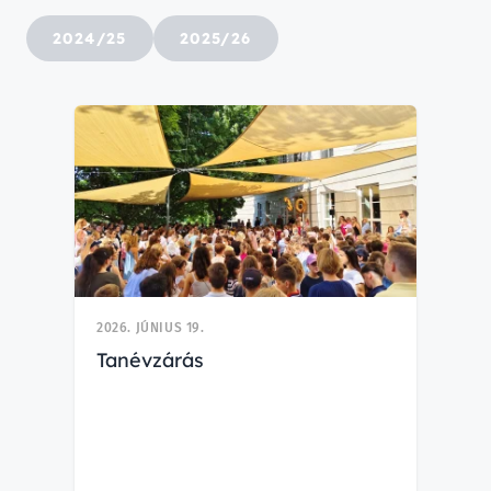
2024/25
2025/26
2026. JÚNIUS 19.
Tanévzárás