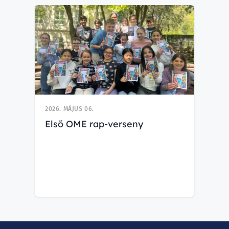
2026. MÁJUS 06.
Első OME rap-verseny