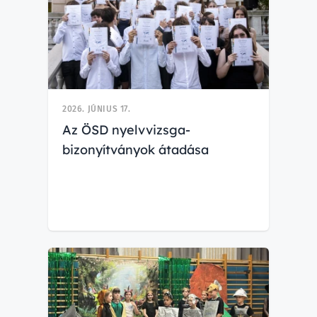
2026. JÚNIUS 17.
Az ÖSD nyelvvizsga-
bizonyítványok átadása